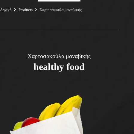
Αρχική
Products
Xαρτοσακούλα μαναβικής
Xαρτοσακούλα μαναβικής
healthy food