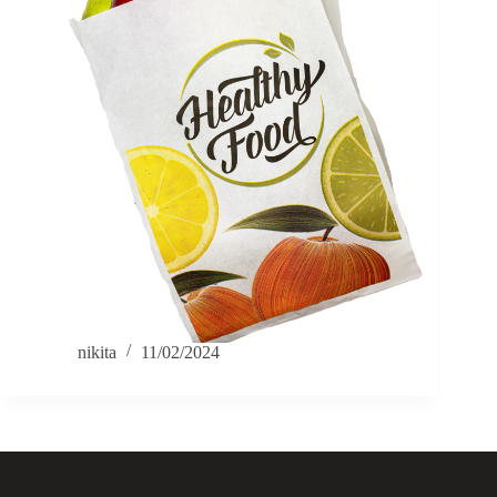
nikita
11/02/2024