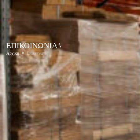
ΕΠΙΚΟΙΝΩΝΙΑ \
Αρχική
Επικοινωνία